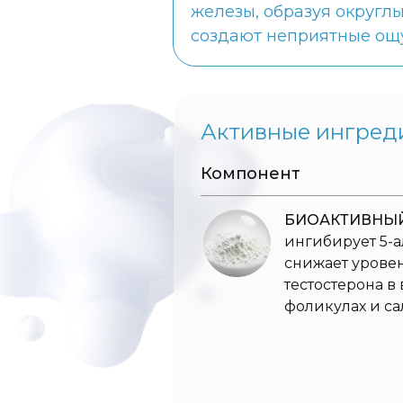
железы, образуя округлы
создают неприятные ощ
Активные ингред
Компонент
БИОАКТИВНЫЙ Z
ингибирует 5-а
снижает урове
тестостерона в
фоликулах и са