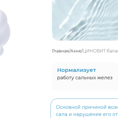
Главная
/
Акне
/
ЦИНОВИТ балан
Нормализует
работу сальных желез
Основной причиной воз
сала и нарушение его от