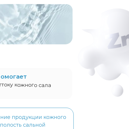
омогает
ттоку кожного сала
ение продукции кожного
 полость сальной