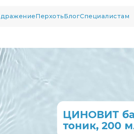
здражение
Перхоть
Блог
Специалистам
ЦИНОВИТ б
тоник, 200 