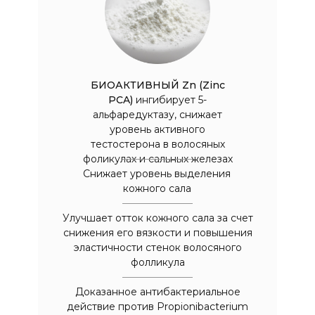
БИОАКТИВНЫЙ Zn (Zinc
PCA)
ингибирует 5-
альфаредуктазу, снижает
уровень активного
тестостерона в волосяных
фоликулах и сальных железах
Снижает уровень выделения
кожного сала
Улучшает отток кожного сала за счет
снижения его вязкости и повышения
эластичности стенок волосяного
фолликула
Доказанное антибактериальное
действие против Propionibacterium