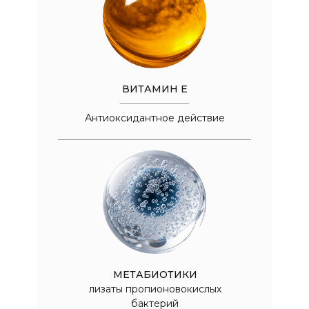
ВИТАМИН Е
Антиоксидантное действие
МЕТАБИОТИКИ
лизаты пропионовокислых
бактерий