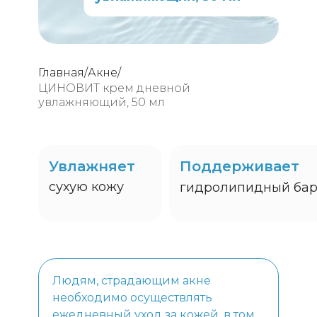
Главная
/
Акне
/
ЦИНОВИТ крем дневной
увлажняющий, 50 мл
Увлажняет
Поддерживает
сухую кожу
гидролипидный бар
Людям, страдающим акне
необходимо осуществлять
ежедневный уход за кожей, в том