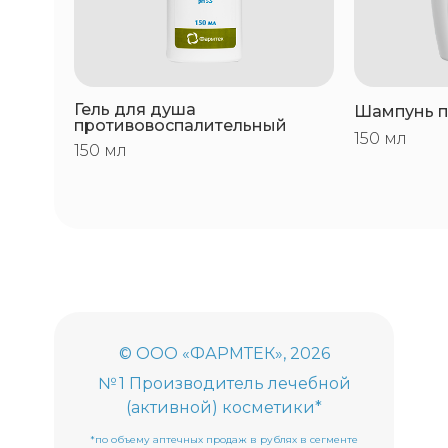
Отпускают без рецепта
Гель для душа
Шампунь п
противовоспалительный
150 мл
150 мл
© ООО «ФАРМТЕК», 2026
№ 1 Производитель лечебной
(активной) косметики*
*по объему аптечных продаж в рублях в сегменте