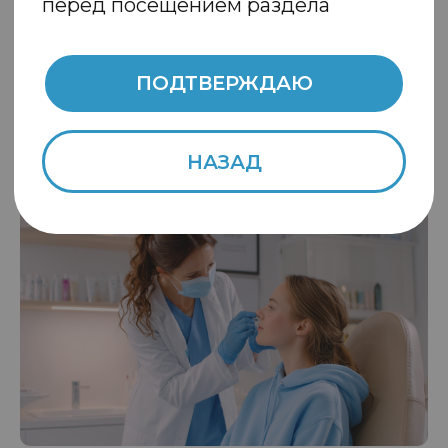
Значение базового ухода за кожей в ведении
пациентов с акне