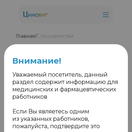
Специалистам
Главная
/
Внимание!
Уважаемый посетитель, данный
раздел содержит информацию для
медицинских и фармацевтических
Специалистам
работников
Если Вы являетесь одним
из указанных работников,
пожалуйста, подтвердите это
перед посещением раздела
ПОДТВЕРЖДАЮ
НАЗАД